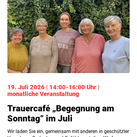
19. Juli 2026 | 14:00-16:00 Uhr |
monatliche Veranstaltung
Trauercafé „Begegnung am
Sonntag“ im Juli
Wir laden Sie ein, gemeinsam mit anderen in geschützter