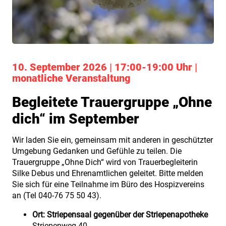
10. September 2026 | 17:00-19:00 Uhr |
monatliche Veranstaltung
Begleitete Trauergruppe „Ohne
dich“ im September
Wir laden Sie ein, gemeinsam mit anderen in geschützter
Umgebung Gedanken und Gefühle zu teilen. Die
Trauergruppe „Ohne Dich“ wird von Trauerbegleiterin
Silke Debus und Ehrenamtlichen geleitet. Bitte melden
Sie sich für eine Teilnahme im Büro des Hospizvereins
an (Tel 040-76 75 50 43).
Ort:
Striepensaal gegenüber der Striepenapotheke
Striepenweg 40