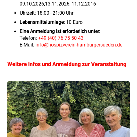
09.10.2026,13.11.2026, 11.12.2016
Uhrzeit:
18:00–21:00 Uhr
Lebensmittelumlage:
10 Euro
Eine Anmeldung ist erforderlich unter:
Telefon:
+49 (40) 76 75 50 43
E-Mail:
info@hospizverein-hamburgersueden.de
Weitere Infos und Anmeldung zur Veranstaltung