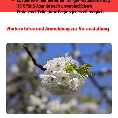
kostenfreie Teilnahme, einmaliger Material-Beitrag
35 € für 6 Abende nach unverbindlichem
Erstabend; Teilnahme-Beginn jederzeit möglich
Weitere Infos und Anmeldung zur Veranstaltung