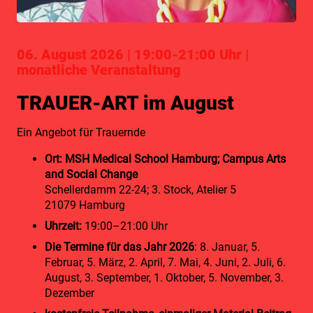
06. August 2026 | 19:00-21:00 Uhr |
monatliche Veranstaltung
TRAUER-ART im August
Ein Angebot für Trauernde
Ort:
MSH Medical School Hamburg; Campus Arts
and Social Change
Schellerdamm 22-24; 3. Stock, Atelier 5
21079 Hamburg
Uhrzeit:
19
:00–21:00 Uhr
Die Termine für das Jahr 2026
: 8. Januar, 5.
Februar, 5. März, 2. April, 7. Mai, 4. Juni, 2. Juli, 6.
August, 3. September, 1. Oktober, 5. November, 3.
Dezember