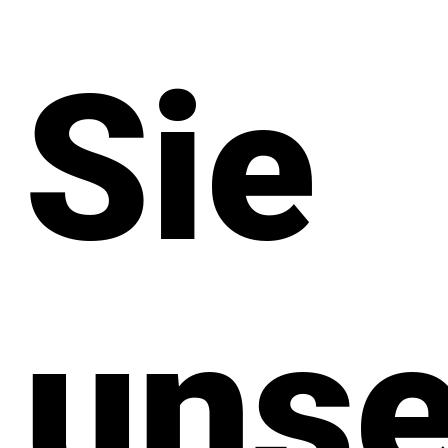
Sie
unse