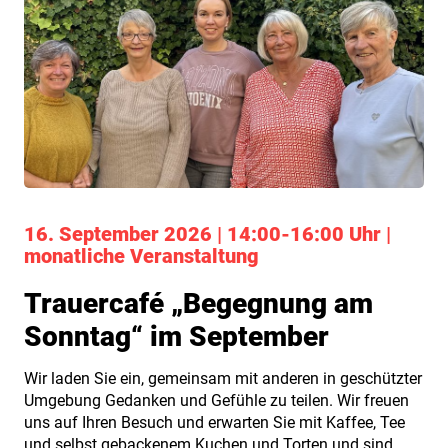
16. September 2026 | 14:00-16:00 Uhr |
monatliche Veranstaltung
Trauercafé „Begegnung am
Sonntag“ im September
Wir laden Sie ein, gemeinsam mit anderen in geschützter
Umgebung Gedanken und Gefühle zu teilen. Wir freuen
uns auf Ihren Besuch und erwarten Sie mit Kaffee, Tee
und selbst gebackenem Kuchen und Torten und sind