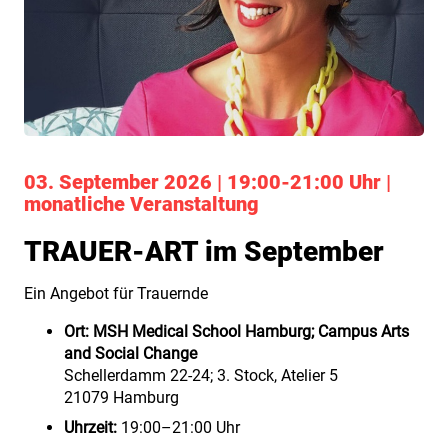
03. September 2026 | 19:00-21:00 Uhr |
monatliche Veranstaltung
TRAUER-ART im September
Ein Angebot für Trauernde
Ort:
MSH Medical School Hamburg; Campus Arts
and Social Change
Schellerdamm 22-24; 3. Stock, Atelier 5
21079 Hamburg
Uhrzeit:
19
:00–21:00 Uhr