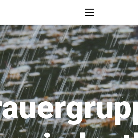
rauergrup