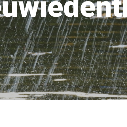
uwiedent