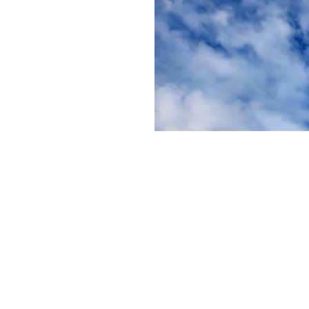
 Hospizdienst
Antworten oder