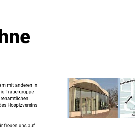
Ohne
am mit anderen in
ie Trauergruppe
hrenamtlichen
 des Hospizvereins
ir freuen uns auf