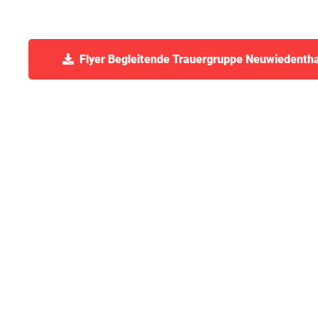
Flyer Begleitende Trauergruppe Neuwiedentha