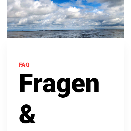
FAQ
Fragen
&